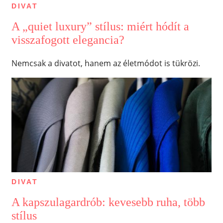
DIVAT
A „quiet luxury” stílus: miért hódít a
visszafogott elegancia?
Nemcsak a divatot, hanem az életmódot is tükrözi.
DIVAT
A kapszulagardrób: kevesebb ruha, több
stílus