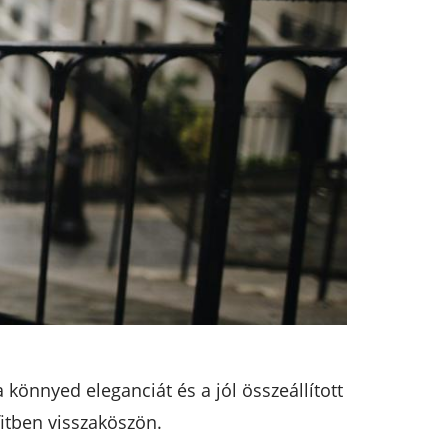
 könnyed eleganciát és a jól összeállított
itben visszaköszön.