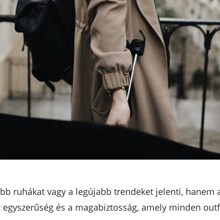
ább ruhákat vagy a legújabb trendeket jelenti, hanem a
az egyszerűség és a magabiztosság, amely minden outf