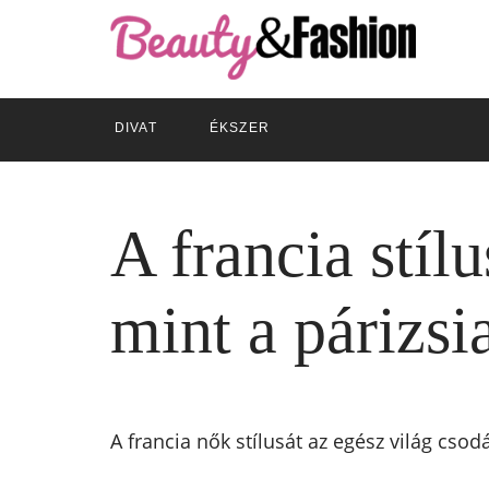
DIVAT
ÉKSZER
A francia stíl
mint a párizsi
A francia nők stílusát az egész világ csod