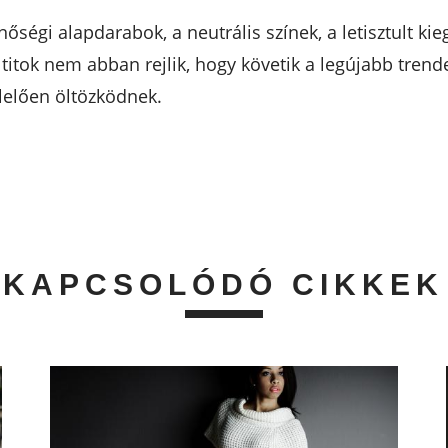
nőségi alapdarabok, a neutrális színek, a letisztult k
 titok nem abban rejlik, hogy követik a legújabb tre
lelően öltözködnek.
KAPCSOLÓDÓ CIKKEK