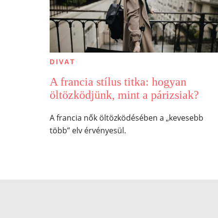
DIVAT
A francia stílus titka: hogyan
öltözködjünk, mint a párizsiak?
A francia nők öltözködésében a „kevesebb
több” elv érvényesül.