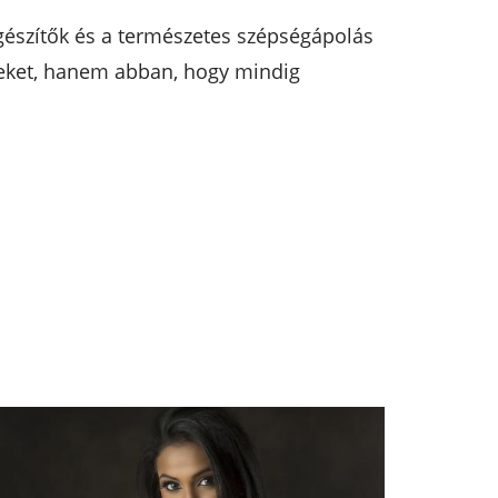
iegészítők és a természetes szépségápolás
ndeket, hanem abban, hogy mindig