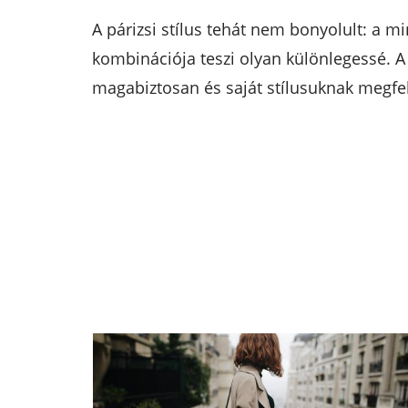
A párizsi stílus tehát nem bonyolult: a mi
kombinációja teszi olyan különlegessé. A
magabiztosan és saját stílusuknak megfe