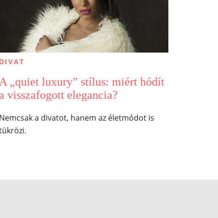
DIVAT
A „quiet luxury” stílus: miért hódít
a visszafogott elegancia?
Nemcsak a divatot, hanem az életmódot is
tükrözi.