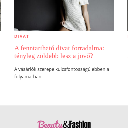
DIVAT
A fenntartható divat forradalma:
tényleg zöldebb lesz a jövő?
A vásárlók szerepe kulcsfontosságú ebben a
folyamatban.