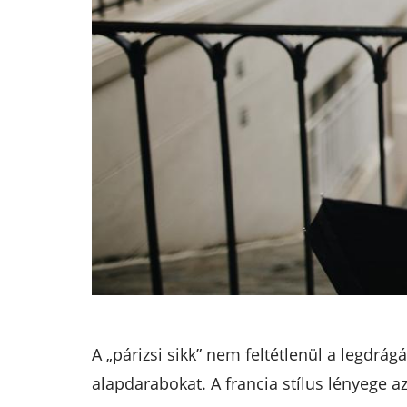
A „párizsi sikk” nem feltétlenül a legdrág
alapdarabokat. A francia stílus lényege 