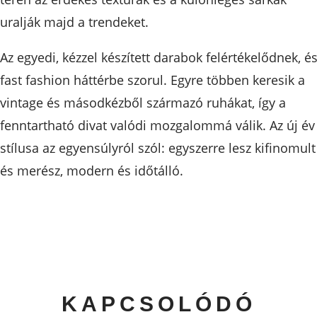
uralják majd a trendeket.
Az egyedi, kézzel készített darabok felértékelődnek, és
fast fashion háttérbe szorul. Egyre többen keresik a
vintage és másodkézből származó ruhákat, így a
fenntartható divat valódi mozgalommá válik. Az új év
stílusa az egyensúlyról szól: egyszerre lesz kifinomult
és merész, modern és időtálló.
KAPCSOLÓDÓ