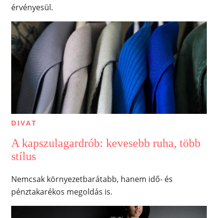
érvényesül.
DIVAT
A kapszulagardrób: kevesebb ruha, több
stílus
Nemcsak környezetbarátabb, hanem idő- és
pénztakarékos megoldás is.