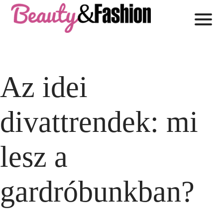
Az idei
divattrendek: mi
lesz a
gardróbunkban?